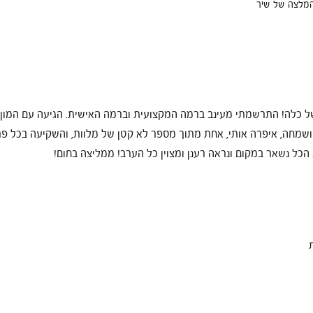
מלצה של שיר
ל כלה! התרשמתי מעינב ברמה המקצועית וברמה האישית. הגיעה עם המון 
 ושמחה, איפרה אותי, אחת מתוך מספר לא קטן של מלוות, והשקיעה בכל פר
 הכל נשאר במקום ונראה רענן ומצוין כל הערב! ממליצה בחום!