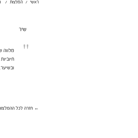
ראשי
/
המלצות
/
ה
שיר
"
מלווה ש
חיוביות
ובשיער.
← חזרה לכל ההמלצות