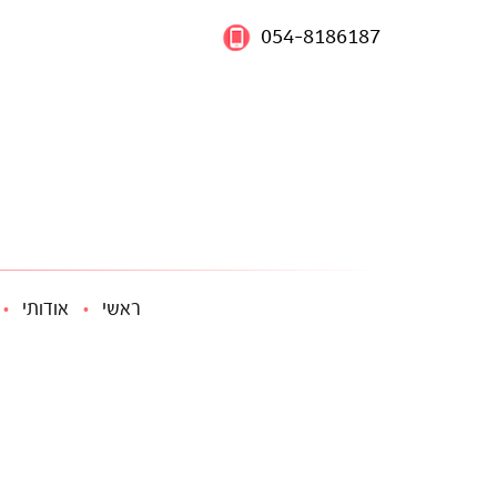
054-8186187
ראשי
אודותי