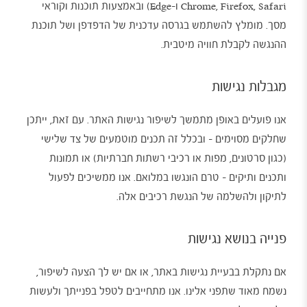
Chrome, Firefox, Safari ו-Edge) ובאמצעות תוכנות וקוראי
מסך. מומלץ להשתמש בגרסה עדכנית של הדפדפן ושל תוכנת
ההנגשה לקבלת חוויה מיטבית.
מגבלות נגישות
אנו פועלים באופן מתמשך לשיפור נגישות האתר. עם זאת, ייתכן
שחלקים מסוימים – ובכלל זה תכנים מוטמעים של צד שלישי
(כגון סרטונים, מפות או רכיבי רשתות חברתיות) או תמונות
ותכנים ותיקים – טרם הונגשו במלואם. אנו ממשיכים לפעול
לתיקון ולהשלמה של הנגשת רכיבים אלה.
פנייה בנושא נגישות
אם נתקלת בבעיית נגישות באתר, או אם יש לך הצעה לשיפור,
נשמח מאוד שתפני אלינו. אנו מתחייבים לטפל בפנייתך ולעשות