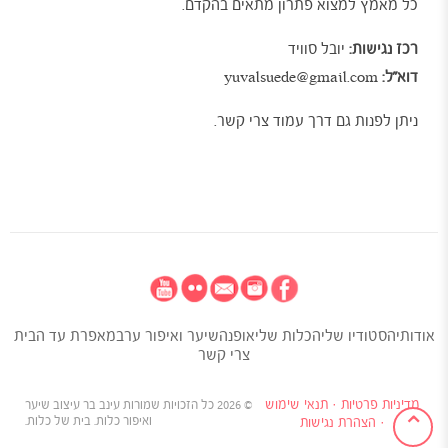
כל מאמץ למצוא פתרון מתאים בהקדם.
רכז נגישות:
יובל סוויד
דוא"ל:
yuvalsuede@gmail.com
ניתן לפנות גם דרך עמוד
צרי קשר
.
אודותי
הסטודיו שלי
הכלות שלי
אופנה
שיער ואיפור ערב
מאפרת עד הבית
צרי קשר
מדיניות פרטיות
·
תנאי שימוש
©
2026
כל הזכויות שמורות
עינב בר
עיצוב שיער
⌃
ואיפור כלות.
בית של כלות
.
·
הצהרת נגישות