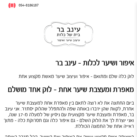
054-8186187
איפור ושיער לכלות - עינב בר
לוק כלה שלם ומתואם – איפור ועיצוב שיער מאשת מקצוע אחת
מאפרת ומעצבת שיער אחת – לוק אחד מושלם
ביום החתונה את לא רוצה לתאם בין מאפרת אחת למעצבת שיער
אחרת, לקוות שהן ידברו באותה שפה ולהתפלל שהלוק יסתדר. אני עינב
בר, מאפרת ומעצבת שיער מקצועית עם ניסיון של למעלה מ-17 שנה,
ואני יוצרת לך את הלוק השלם – גם
איפור כלה
וגם
תסרוקת כלה
– מתוך
ראייה אחת של התמונה הכוללת.