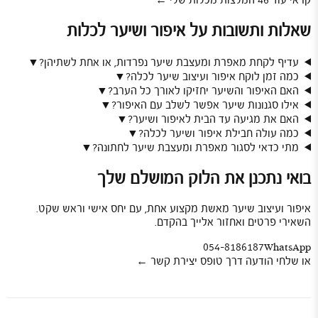
קראי עוד 46 המלצות מכלות שלי ←
שאלות ותשובות על איפור ושיער לכלות
עדיף לקחת מאפרת ומעצבת שיער נפרדות, או אחת לשתיהן?
▼
כמה זמן לוקח איפור ועיצוב שיער לכלה?
▼
האם האיפור והשיער יחזיקו לאורך כל הערב?
▼
אילו סגנונות שיער אפשר לשלב עם האיפור?
▼
האם את מגיעה עד הבית לאיפור ושיער?
▼
כמה עולה חבילת איפור ושיער לכלה?
▼
מתי כדאי לסגור מאפרת ומעצבת שיער לחתונה?
▼
בואי נתכנן את הלוק המושלם שלך
איפור ועיצוב שיער מאשת מקצוע אחת, עם יחס אישי וראש שקט.
השאירי פרטים ואחזור אלייך בהקדם.
054-8186187
WhatsApp
או שלחי הודעה דרך טופס יצירת קשר ←