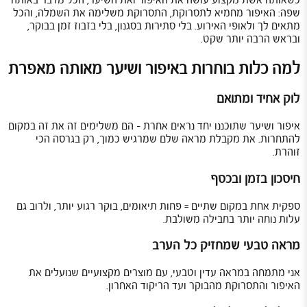
כשאותה אשת מקצוע עושה את האיפור ואת השיער, הכל מדבר באותה
שפה: האיפור מחמיא לתסרוקת, התסרוקת משלימה את השמלה, והכל
מתאים לך ולאופי האירוע. בלי סתירות בסגנון, בלי בזבוז זמן בבוקר,
ובראש הרבה יותר שקט.
למה כלות בוחרות באיפור ושיער מאותה מאפרת
לוק אחיד ומתואם
איפור ושיער שתוכננו יחד נראים אחרת – הם משלימים זה את זה במקום
להתחרות. את מקבלת מראה שלם שמרגיש כמוך, רק בגרסה הכי
זוהרת.
חיסכון בזמן ובכסף
ספקית אחת במקום שתיים = פחות תיאומים, בוקר רגוע יותר, ולרוב גם
עלות נוחה יותר בחבילה משולבת.
מראה טבעי שמחזיק כל הערב
אני מתמחה במראה עדין וטבעי, עם מוצרים מקצועיים שנועלים את
האיפור והתסרוקת מהבוקר ועד הריקוד האחרון.